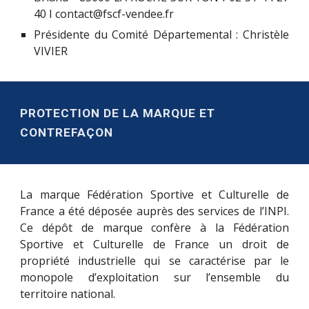
40 I contact@fscf-vendee.fr
Présidente du Comité Départemental : Christèle
VIVIER
PROTECTION DE LA MARQUE ET
CONTREFAÇON
La marque Fédération Sportive et Culturelle de
France a été déposée auprès des services de l’INPI.
Ce dépôt de marque confère à la Fédération
Sportive et Culturelle de France un droit de
propriété industrielle qui se caractérise par le
monopole d’exploitation sur l’ensemble du
territoire national.