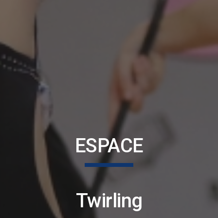
ESPACE
Twirling