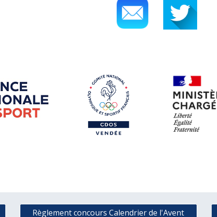
Règlement concours Calendrier de l'Avent