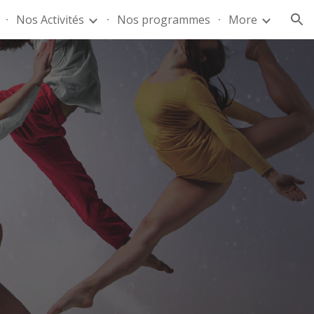
Nos Activités
Nos programmes
More
ion