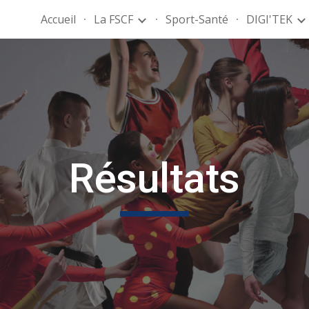
Accueil
La FSCF
Sport-Santé
DIGI'TEK
ip to main content
Skip to navigat
Résultats