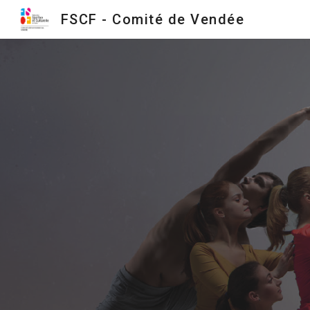
FSCF - Comité de Vendée
Sk